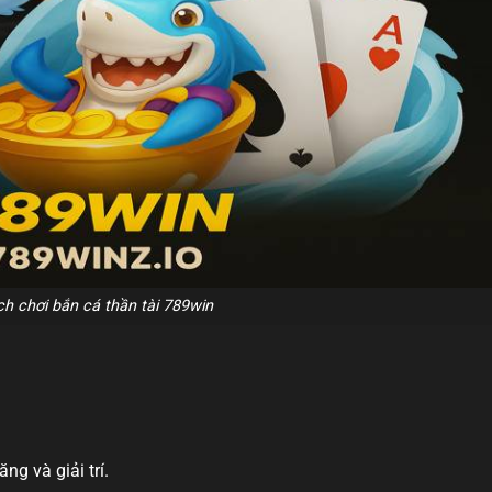
h chơi bắn cá thần tài 789win
ng và giải trí.