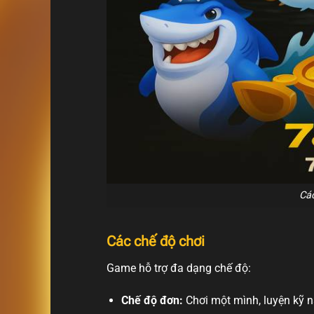
Các
Các chế độ chơi
Game hỗ trợ đa dạng chế độ:
Chế độ đơn:
Chơi một mình, luyện kỹ nă