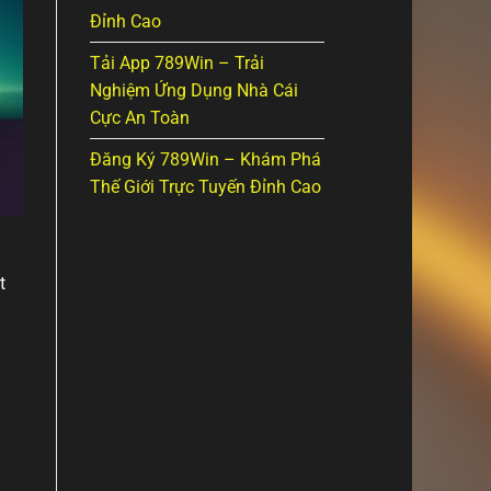
Đỉnh Cao
Tải App 789Win – Trải
Nghiệm Ứng Dụng Nhà Cái
Cực An Toàn
Đăng Ký 789Win – Khám Phá
Thế Giới Trực Tuyến Đỉnh Cao
t